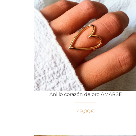
Anillo corazón de oro AMARSE
49,00
€