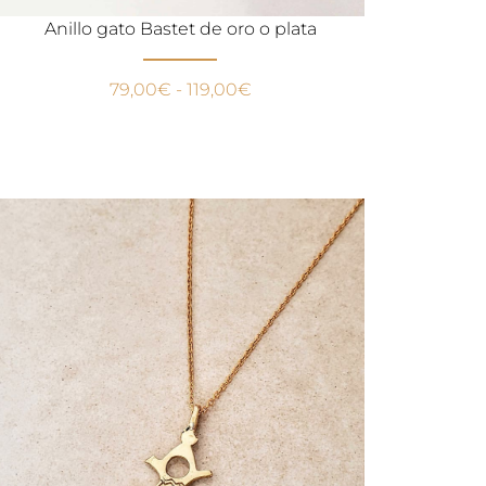
Anillo gato Bastet de oro o plata
79,00
€
-
119,00
€