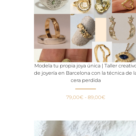
Modela tu propia joya única | Taller creativ
de joyería en Barcelona con la técnica de l
cera perdida
79,00
€
-
89,00
€