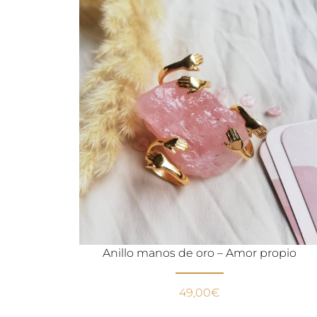
Anillo manos de oro – Amor propio
49,00
€