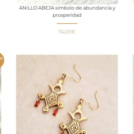
ANILLO ABEJA simbolo de abundancia y
prosperidad
74,00
€
mo