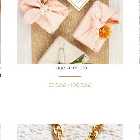
o
Tarjeta regalo
a
25,00
€
-
100,00
€