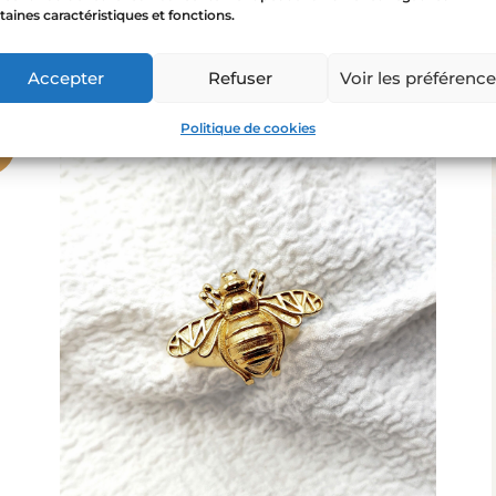
taines caractéristiques et fonctions.
54,00
€
Accepter
Refuser
Voir les préférenc
Politique de cookies
mo