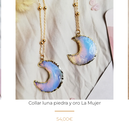
Collar luna piedra y oro La Mujer
54,00
€