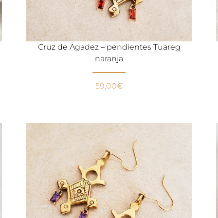
Cruz de Agadez – pendientes Tuareg
naranja
59,00
€