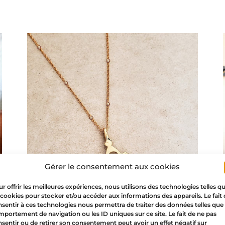
Gérer le consentement aux cookies
r offrir les meilleures expériences, nous utilisons des technologies telles q
 cookies pour stocker et/ou accéder aux informations des appareils. Le fait
sentir à ces technologies nous permettra de traiter des données telles que 
portement de navigation ou les ID uniques sur ce site. Le fait de ne pas
Cruz Tuareg de Agadez – collar
sentir ou de retirer son consentement peut avoir un effet négatif sur