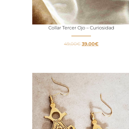
Collar Tercer Ojo – Curiosidad
49,00
€
39,00
€