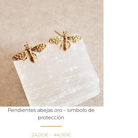
Pendientes abejas oro – simbolo de
protección
24,00
€
-
44,00
€