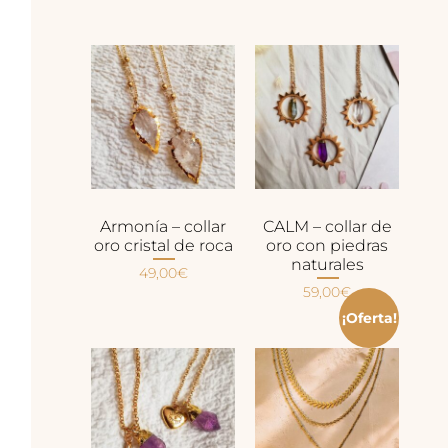
Armonía – collar
CALM – collar de
oro cristal de roca
oro con piedras
naturales
49,00
€
59,00
€
¡Oferta!