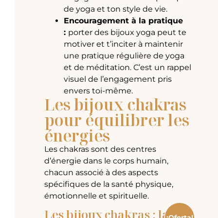
de yoga et ton style de vie.
Encouragement à la pratique
:
porter des bijoux yoga peut te
motiver et t’inciter à maintenir
une pratique régulière de yoga
et de méditation. C’est un rappel
visuel de l’engagement pris
envers toi-même.
Les bijoux chakras
pour équilibrer les
énergies
Les chakras sont des centres
d’énergie dans le corps humain,
chacun associé à des aspects
spécifiques de la santé physique,
émotionnelle et spirituelle.
Les bijoux chakras : la
¡Oferta!