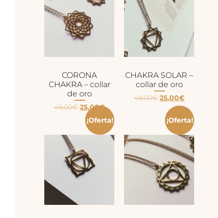
CORONA
CHAKRA SOLAR –
CHAKRA – collar
collar de oro
de oro
49,00
€
25,00
€
49,00
€
25,00
€
¡Oferta!
¡Oferta!