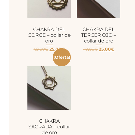
CHAKRA DEL
CHAKRA DEL
GORGE – collar de
TERCER OJO –
oro
collar de oro
49,00
€
25,00
€
49,00
€
25,00
€
¡Oferta!
CHAKRA
SAGRADA – collar
de oro