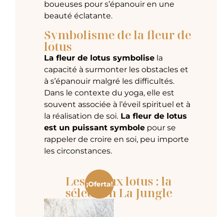
boueuses pour s’épanouir en une
beauté éclatante.
Symbolisme de la fleur de
lotus
La fleur de lotus symbolise
la
capacité à surmonter les obstacles et
à s’épanouir malgré les difficultés.
Dans le contexte du yoga, elle est
souvent associée à l’éveil spirituel et à
la réalisation de soi.
La fleur de lotus
est un puissant symbole
pour se
rappeler de croire en soi, peu importe
les circonstances.
Les bijoux lotus : la
¡Oferta!
sélection La Jungle