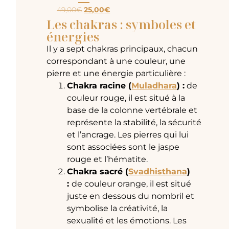
49,00
€
25,00
€
Les chakras : symboles et
énergies
Il y a sept chakras principaux, chacun
correspondant à une couleur, une
pierre et une énergie particulière :
Chakra racine (
Muladhara
) :
de
couleur rouge, il est situé à la
base de la colonne vertébrale et
représente la stabilité, la sécurité
et l’ancrage. Les pierres qui lui
sont associées sont le jaspe
rouge et l’hématite.
Chakra sacré (
Svadhisthana
)
:
de couleur orange, il est situé
juste en dessous du nombril et
symbolise la créativité, la
sexualité et les émotions. Les