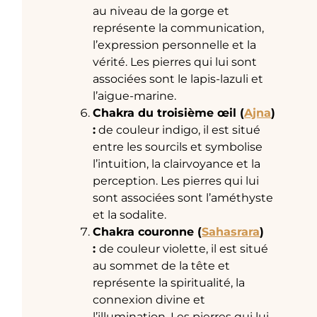
au niveau de la gorge et
représente la communication,
l’expression personnelle et la
vérité. Les pierres qui lui sont
associées sont le lapis-lazuli et
l’aigue-marine.
Chakra du troisième œil (
Ajna
)
:
de couleur indigo, il est situé
entre les sourcils et symbolise
l’intuition, la clairvoyance et la
perception. Les pierres qui lui
sont associées sont l’améthyste
et la sodalite.
Chakra couronne (
Sahasrara
)
:
de couleur violette, il est situé
au sommet de la tête et
représente la spiritualité, la
connexion divine et
l’illumination. Les pierres qui lui