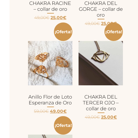
CHAKRA RACINE
CHAKRA DEL
– collar de oro
GORGE – collar de
oro
49,00
€
25,00
€
49,00
€
25,00
€
¡Oferta!
¡Oferta!
Anillo Flor de Loto
CHAKRA DEL
Esperanza de Oro
TERCER OJO –
collar de oro
59,00
€
49,00
€
49,00
€
25,00
€
¡Oferta!