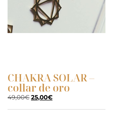
CHAKRA SOLAR –
collar de oro
49,00
€
25,00
€