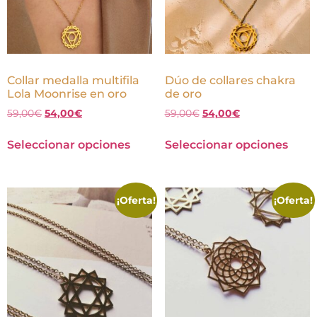
Collar medalla multifila
Dúo de collares chakra
Lola Moonrise en oro
de oro
59,00
€
54,00
€
59,00
€
54,00
€
Seleccionar opciones
Seleccionar opciones
¡Oferta!
¡Oferta!