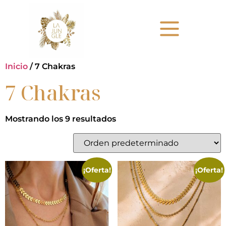
Inicio
/ 7 Chakras
7 Chakras
Mostrando los 9 resultados
¡Oferta!
¡Oferta!