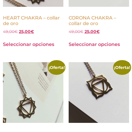
HEART CHAKRA – collar
CORONA CHAKRA –
de oro
collar de oro
49,00
€
25,00
€
49,00
€
25,00
€
Seleccionar opciones
Seleccionar opciones
¡Oferta!
¡Oferta!