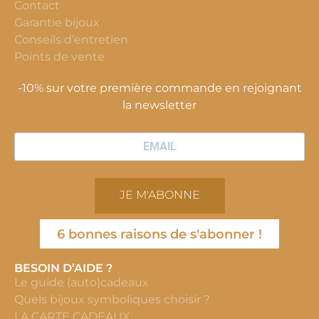
Contact
Garantie bijoux
Conseils d’entretien
Points de vente
-10% sur votre première commande en rejoignant
la newsletter
JE M'ABONNE
6 bonnes raisons de s'abonner !
BESOIN D’AIDE ?
Le guide (auto)cadeaux
Quels bijoux symboliques choisir ?
LA CARTE CADEAUX