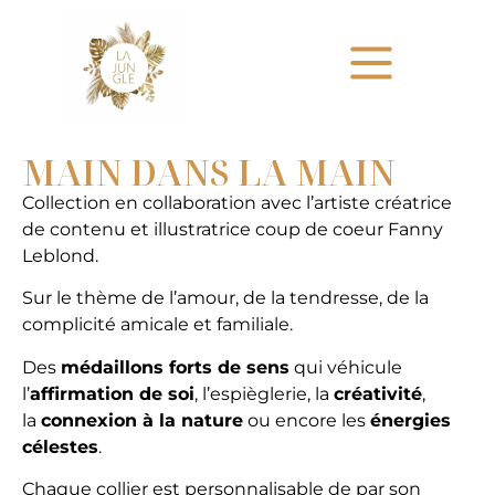
MAIN DANS LA MAIN
Collection en collaboration avec l’artiste créatrice
de contenu et illustratrice coup de coeur Fanny
Leblond.
Sur le thème de l’amour, de la tendresse, de la
complicité amicale et familiale.
Des
médaillons forts de sens
qui véhicule
l’
affirmation de soi
, l’espièglerie, la
créativité
,
la
connexion à la nature
ou encore les
énergies
célestes
.
Chaque collier est personnalisable de par son