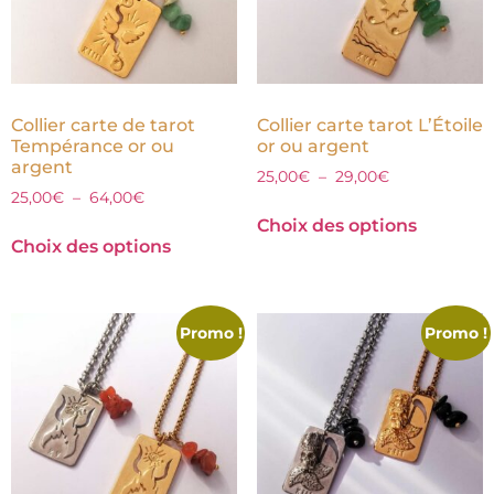
Collier carte de tarot
Collier carte tarot L’Étoile
Tempérance or ou
or ou argent
argent
25,00
€
–
29,00
€
25,00
€
–
64,00
€
Choix des options
Choix des options
Promo !
Promo !