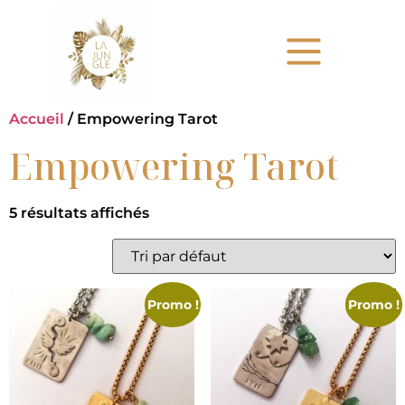
Accueil
/ Empowering Tarot
Empowering Tarot
5 résultats affichés
Promo !
Promo !