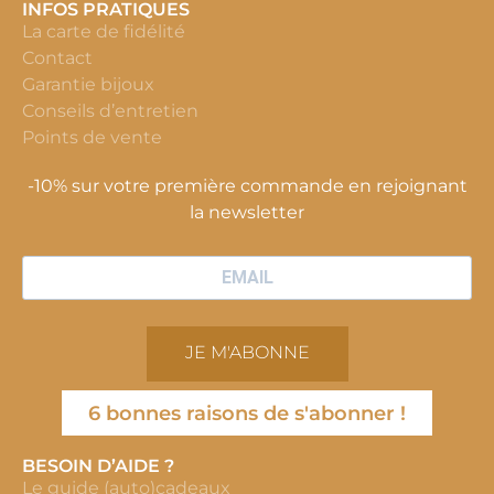
INFOS PRATIQUES
La carte de fidélité
Contact
Garantie bijoux
Conseils d’entretien
Points de vente
-10% sur votre première commande en rejoignant
la newsletter
JE M'ABONNE
6 bonnes raisons de s'abonner !
BESOIN D’AIDE ?
Le guide (auto)cadeaux