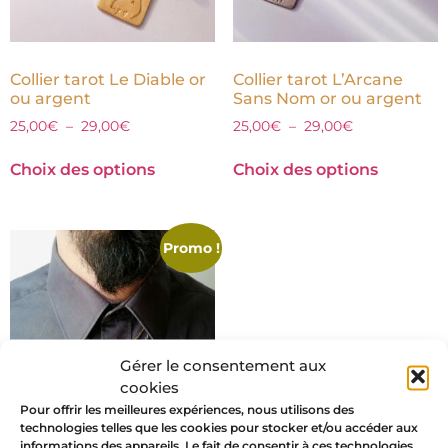
Collier tarot Le Diable or
Collier tarot L’Arcane
ou argent
Sans Nom or ou argent
25,00
€
–
29,00
€
25,00
€
–
29,00
€
Choix des options
Choix des options
Promo !
Gérer le consentement aux
cookies
Pour offrir les meilleures expériences, nous utilisons des
technologies telles que les cookies pour stocker et/ou accéder aux
informations des appareils. Le fait de consentir à ces technologies