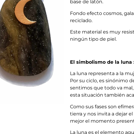
base de latón.
Fondo efecto cosmos, galax
reciclado.
Este material es muy resis
ningún tipo de piel.
El simbolismo de la luna 
La luna representa a la muj
Por su ciclo, es sinónimo
sentimos que todo va mal, 
esta situación también ac
Como sus fases son efímera
tierra y nos invita a dejar
mejor el momento present
La luna es el elemento agua