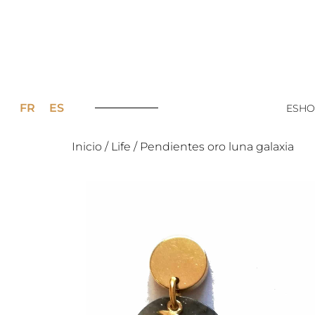
FR
ES
ESHO
Inicio
/
Life
/ Pendientes oro luna galaxia