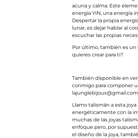
acuna y calma. Este elemen
energía YIN, una energía in
Despertar la propia energía
lunar, es dejar hablar al cor
escuchar las propias neces
Por último, también es un 
quieres crear para ti?
También disponible en ve
conmigo para componer un
lajunglebijoux@gmail.com 
Llamo talismán a esta joya
energéticamente con la i
muchas de las joyas talism
enfoque pero, por supuesto
el diseño de la joya, tambi