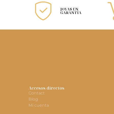
JOYAS EN
GARANTÍA
Accesos directos
Contact
Blog
Mi cuenta