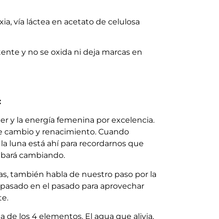
ia, vía láctea en acetato de celulosa
tente y no se oxida ni deja marcas en
:
er y la energía femenina por excelencia.
 de cambio y renacimiento. Cuando
la luna está ahí para recordarnos que
abará cambiando.
s, también habla de nuestro paso por la
 el pasado en el pasado para aprovechar
e.
 de los 4 elementos. El agua que alivia,