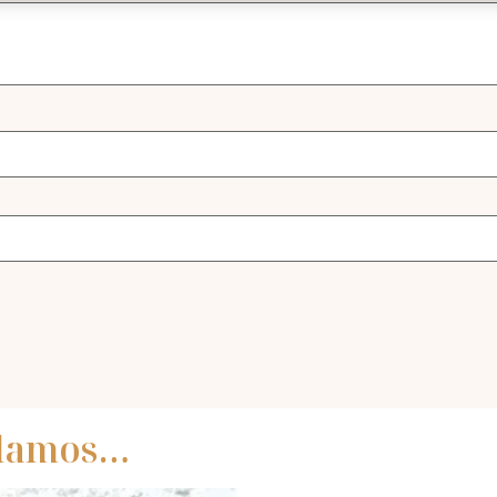
ndamos…