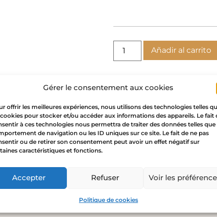
Añadir al carrito
Gérer le consentement aux cookies
r offrir les meilleures expériences, nous utilisons des technologies telles q
 cookies pour stocker et/ou accéder aux informations des appareils. Le fait
sentir à ces technologies nous permettra de traiter des données telles que 
portement de navigation ou les ID uniques sur ce site. Le fait de ne pas
sentir ou de retirer son consentement peut avoir un effet négatif sur
taines caractéristiques et fonctions.
Accepter
Refuser
Voir les préférenc
tes oro luna galaxia”
o no será publicada.
Los campos obligatorios están ma
Politique de cookies