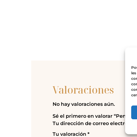
Pou
les
con
com
Valoraciones
con
cer
No hay valoraciones aún.
Sé el primero en valorar “Pendien
Tu dirección de correo electrónic
Tu valoración
*