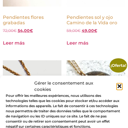
Pendientes flores
Pendientes sol y ojo
grabadas
Camino de la Vida oro
72,00
€
54,00
€
59,00
€
49,00
€
Leer más
Leer más
¡Oferta!
Gérer le consentement aux
cookies
Pour offrir les meilleures expériences, nous utilisons des
technologies telles que les cookies pour stocker et/ou accéder aux
informations des appareils. Le fait de consentir à ces technologies
nous permettra de traiter des données telles que le comportement
de navigation ou les ID uniques sur ce site. Le fait de ne pas
consentir ou de retirer son consentement peut avoir un effet
négatif sur certaines caractéristiques et fonctions.