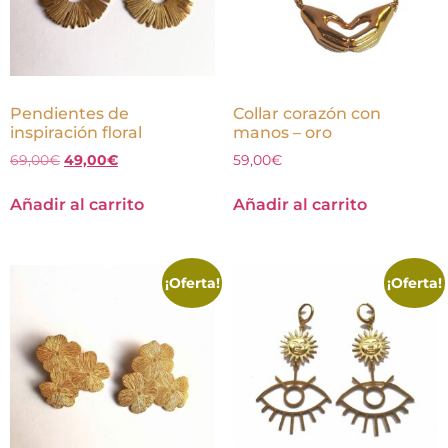
Pendientes de
Collar corazón con
inspiración floral
manos – oro
69,00
€
49,00
€
59,00
€
Añadir al carrito
Añadir al carrito
¡Oferta!
¡Oferta!