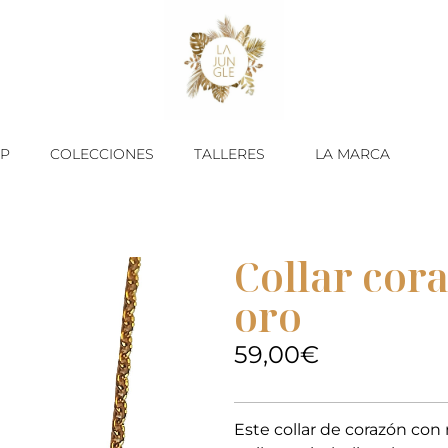
P
COLECCIONES
TALLERES
LA MARCA
Collar cor
oro
59,00
€
Este collar de corazón co