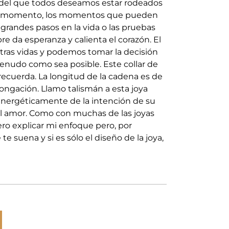
r del que todos deseamos estar rodeados
da momento, los momentos que pueden
s grandes pasos en la vida o las pruebas
pre da esperanza y calienta el corazón. El
tras vidas y podemos tomar la decisión
enudo como sea posible. Este collar de
ecuerda. La longitud de la cadena es de
ongación. Llamo talismán a esta joya
energéticamente de la intención de su
el amor. Como con muchas de las joyas
ero explicar mi enfoque pero, por
e suena y si es sólo el diseño de la joya,