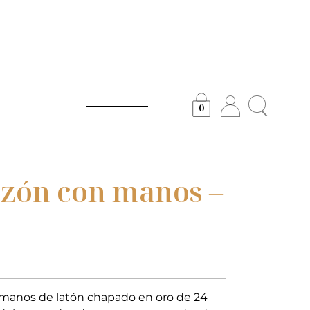
0
azón con manos –
n manos de latón chapado en oro de 24