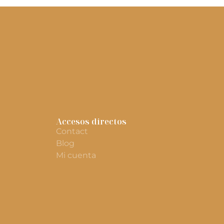
Accesos directos
Contact
Blog
Mi cuenta