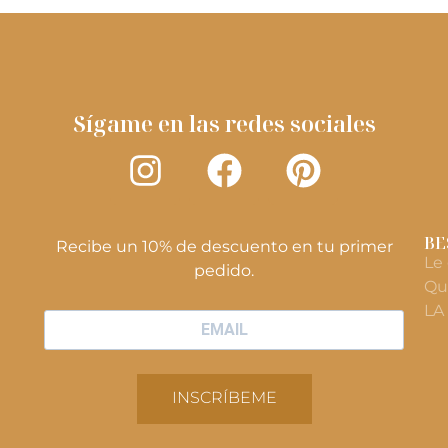
Sígame en las redes sociales
BE
Recibe un 10% de descuento en tu primer
Le
pedido.
Qu
LA
INSCRÍBEME