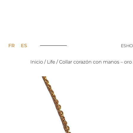
FR
ES
ESHO
Inicio
/
Life
/ Collar corazón con manos – oro