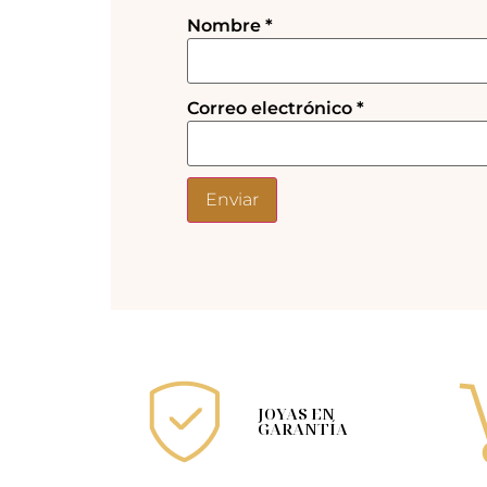
Nombre
*
Correo electrónico
*
JOYAS EN
GARANTÍA