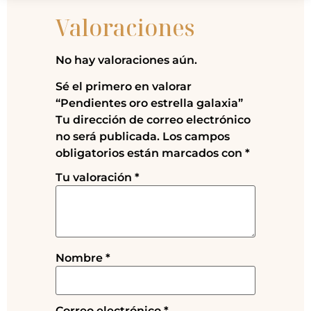
Valoraciones
No hay valoraciones aún.
Sé el primero en valorar
“Pendientes oro estrella galaxia”
Tu dirección de correo electrónico
no será publicada.
Los campos
obligatorios están marcados con
*
Tu valoración
*
Nombre
*
Correo electrónico
*