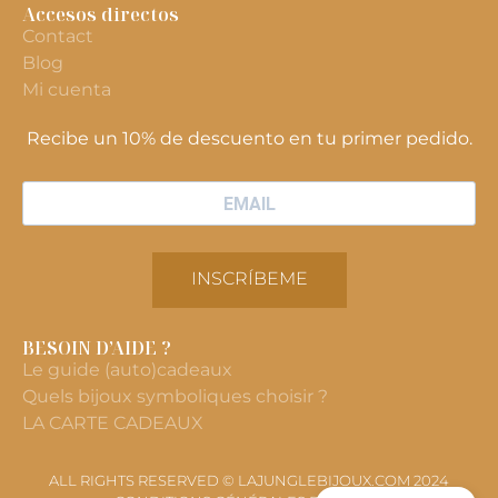
Accesos directos
Contact
Blog
Mi cuenta
Recibe un 10% de descuento en tu primer pedido.
INSCRÍBEME
BESOIN D’AIDE ?
Le guide (auto)cadeaux
Quels bijoux symboliques choisir ?
LA CARTE CADEAUX
ALL RIGHTS RESERVED © LAJUNGLEBIJOUX.COM 2024