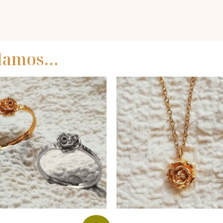
ndamos…