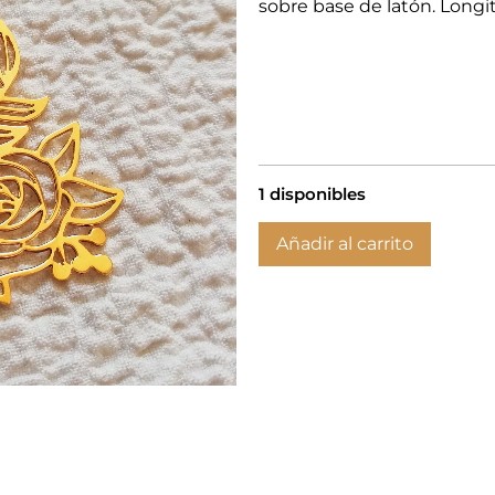
sobre base de latón. Longi
1 disponibles
Añadir al carrito