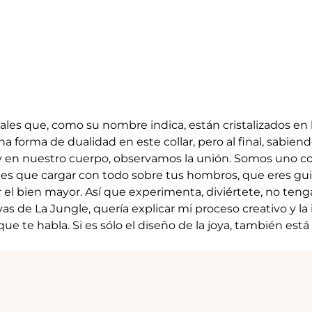
tales que, como su nombre indica, están cristalizados en 
una forma de dualidad en este collar, pero al final, sabie
es y en nuestro cuerpo, observamos la unión. Somos uno 
enes que cargar con todo sobre tus hombros, que eres gui
 el bien mayor. Así que experimenta, diviértete, no tenga
 de La Jungle, quería explicar mi proceso creativo y la
ue te habla. Si es sólo el diseño de la joya, también está