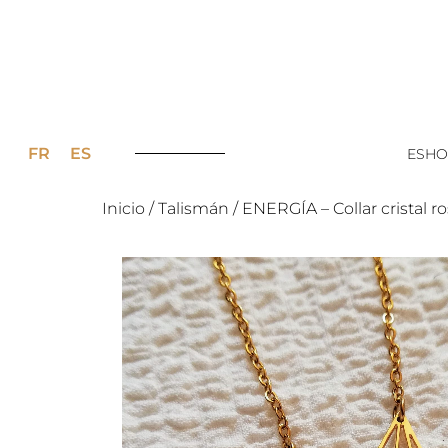
FR
ES
ESHO
Inicio
/
Talismán
/ ENERGÍA – Collar cristal r