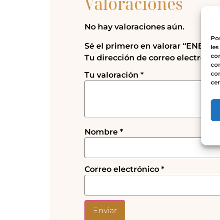
Valoraciones
No hay valoraciones aún.
Pou
Sé el primero en valorar “ENERGÍA 
les
con
Tu dirección de correo electrónic
com
con
Tu valoración
*
cer
Nombre
*
Correo electrónico
*