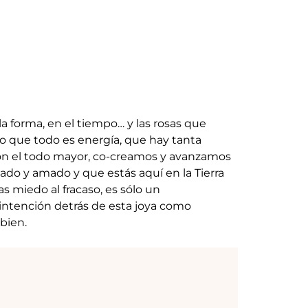
la forma, en el tiempo… y las rosas que
ndo que todo es energía, que hay tanta
con el todo mayor, co-creamos y avanzamos
ado y amado y que estás aquí en la Tierra
s miedo al fracaso, es sólo un
 intención detrás de esta joya como
 bien.