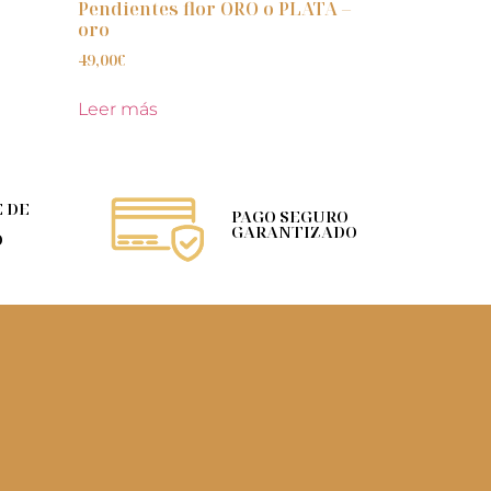
Pendientes flor ORO o PLATA –
oro
49,00
€
Leer más
 DE
PAGO SEGURO
GARANTIZADO
O