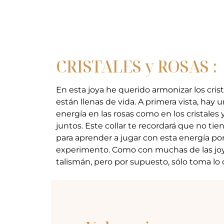
CRISTALES y ROSAS :
En esta joya he querido armonizar los cris
están llenas de vida. A primera vista, hay 
energía en las rosas como en los cristal
juntos. Este collar te recordará que no ti
para aprender a jugar con esta energía por
experimento. Como con muchas de las joyas
talismán, pero por supuesto, sólo toma lo q