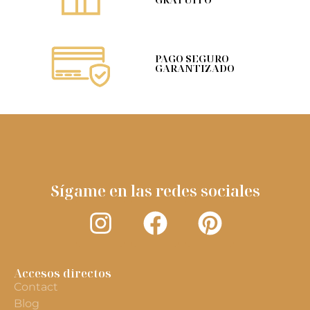
PAGO SEGURO
GARANTIZADO
Sígame en las redes sociales
Accesos directos
Contact
Blog