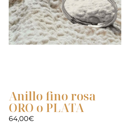
Anillo fino rosa
ORO o PLATA
64,00
€