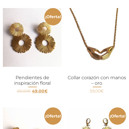
¡Oferta!
Pendientes de
Collar corazón con manos
inspiración floral
– oro
69,00
€
49,00
€
59,00
€
¡Oferta!
¡Oferta!