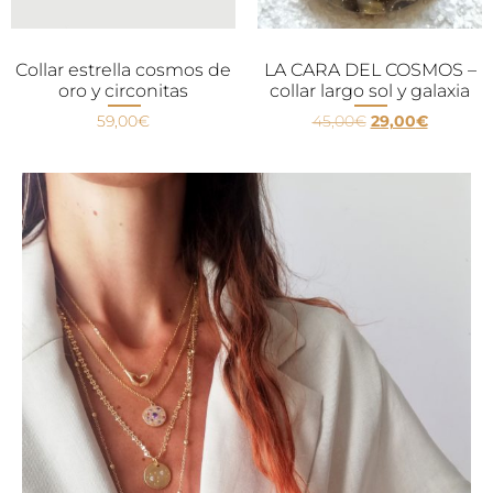
Collar estrella cosmos de
LA CARA DEL COSMOS –
oro y circonitas
collar largo sol y galaxia
59,00
€
45,00
€
29,00
€