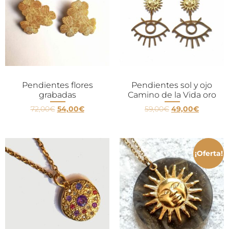
Pendientes flores
Pendientes sol y ojo
grabadas
Camino de la Vida oro
72,00
€
54,00
€
59,00
€
49,00
€
¡Oferta!