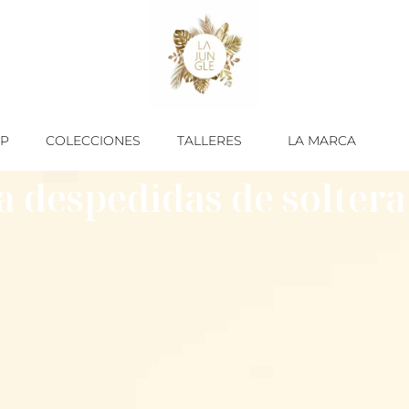
P
COLECCIONES
TALLERES
LA MARCA
ra despedidas de solter