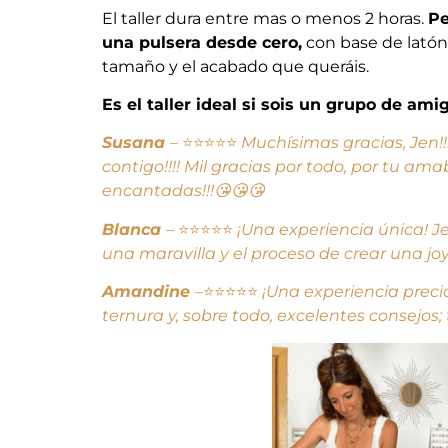
El taller dura entre mas o menos 2 horas.
Pe
una pulsera desde cero,
con base de latón.
tamaño y el acabado que queráis.
Es el taller ideal si sois un grupo de ami
Susana
–
⭐⭐⭐⭐⭐
Muchísimas gracias, Jen!!!
contigo!!!! Mil gracias por todo, por tu a
encantadas!!!😘😘😘
Blanca
–
⭐⭐⭐⭐⭐
¡Una experiencia única! J
una maravilla y el proceso de crear una j
Amandine
–
⭐⭐⭐⭐⭐
¡Una experiencia preci
ternura y, sobre todo, excelentes consejos