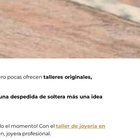
ero pocas ofrecen
talleres originales,
a una despedida de soltera más una idea
gado el momento! Con el
taller de joyería en
n,
joyera profesional.