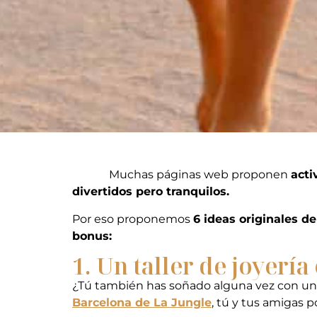
Muchas páginas web proponen
acti
divertidos pero tranquilos.
Por eso proponemos
6 ideas originales d
bonus:
1. Un taller de joyerí
¿Tú también has soñado alguna vez con u
Barcelona de La Jungle
, tú y tus amigas 