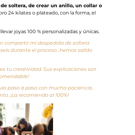
e soltera, de crear un anillo, un collar o
 24 kilates o plateado, con la forma, el
llevar joyas 100 % personalizadas y únicas.
der compartir mi despedida de soltera
s seis durante el proceso…hemos salido
s tu creatividad. Sus explicaciones son
ecomendable!
guía paso a paso con mucha paciencia,
ento. ¡La recomiendo al 100%!