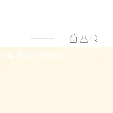
0
a en Barcelona