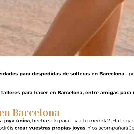
vidades para despedidas de solteras en Barcelona
… p
e talleres para hacer en Barcelona, entre amigas par
a en Barcelona
na
joya única
, hecha solo para ti y a tu medida? ¡Ha lle
podréis
crear vuestras propias joyas
.
Y os acompañará Je