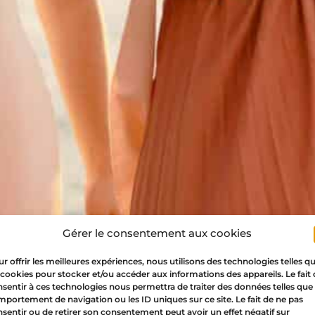
Gérer le consentement aux cookies
r offrir les meilleures expériences, nous utilisons des technologies telles q
 cookies pour stocker et/ou accéder aux informations des appareils. Le fait
sentir à ces technologies nous permettra de traiter des données telles que 
portement de navigation ou les ID uniques sur ce site. Le fait de ne pas
sentir ou de retirer son consentement peut avoir un effet négatif sur