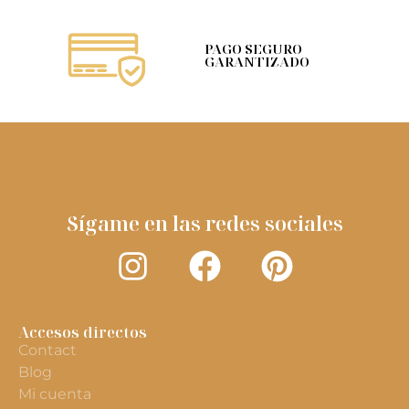
PAGO SEGURO
GARANTIZADO
Sígame en las redes sociales
Accesos directos
Contact
Blog
Mi cuenta