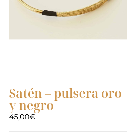
Satén – pulsera oro
y negro
45,00
€