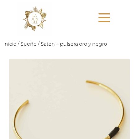
Inicio
/
Sueño
/ Satén – pulsera oro y negro