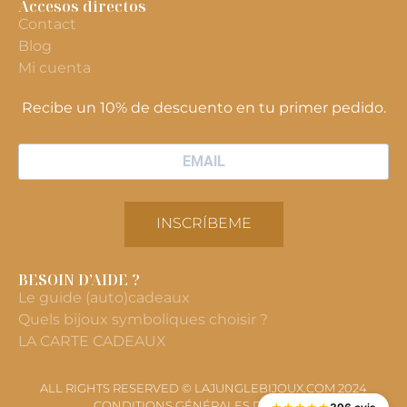
Accesos directos
Contact
Blog
Mi cuenta
Recibe un 10% de descuento en tu primer pedido.
INSCRÍBEME
BESOIN D’AIDE ?
Le guide (auto)cadeaux
Quels bijoux symboliques choisir ?
LA CARTE CADEAUX
ALL RIGHTS RESERVED © LAJUNGLEBIJOUX.COM 2024
CONDITIONS GÉNÉRALES DE VENTE