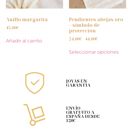
Anillo margarita
Pendientes abejas oro
– simbolo de
45,00
€
protección
24,00
€
-
44,00
€
Añadir al carrito
Seleccionar opciones
JOYAS EN
GARANTÍA
ENVÍO
GRATUITO A
ESPAÑA DESDE
120€