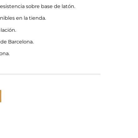
resistencia sobre base de latón.
onibles en la tienda.
lación.
 de Barcelona.
ona.