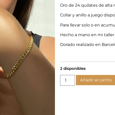
Oro de 24 quilates de alta 
Collar y anillo a juego disp
Para llevar solo o en acumu
Hecho a mano en mi taller
Dorado realizado en Barcel
2 disponibles
Añadir al carrito