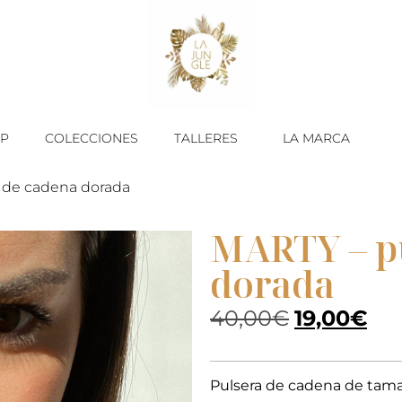
P
COLECCIONES
TALLERES
LA MARCA
 de cadena dorada
MARTY – p
dorada
40,00
€
19,00
€
Pulsera de cadena de tama