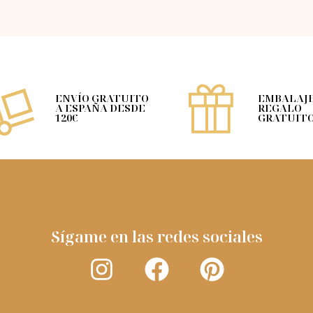
ENVÍO GRATUITO
EMBALAJE
A ESPAÑA DESDE
REGALO
120€
GRATUIT
Sígame en las redes sociales