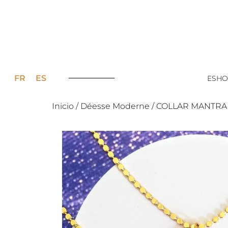
FR
ES
ESHO
Inicio
/
Déesse Moderne
/ COLLAR MANTRA –