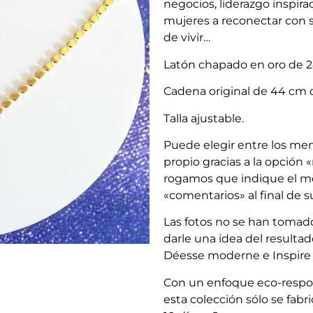
negocios, liderazgo inspira
mujeres a reconectar con su
de vivir…
Latón chapado en oro de 24 
Cadena original de 44 cm d
Talla ajustable.
Puede elegir entre los men
propio gracias a la opción
rogamos que indique el me
«comentarios» al final de s
Las fotos no se han tomado
darle una idea del resultad
Déesse moderne e Inspire 
Con un enfoque eco-respons
esta colección sólo se fabr