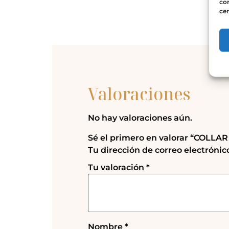
con
cer
Valoraciones
No hay valoraciones aún.
Sé el primero en valorar “COLLA
Tu dirección de correo electrónic
Tu valoración
*
Nombre
*