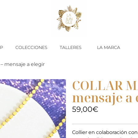
P
COLECCIONES
TALLERES
LA MARCA
 mensaje a elegir
COLLAR M
mensaje a 
59,00
€
Collier en colaboración co