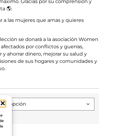
máximo. Gracias por su comprensión y
ta 🌎.
r a las mujeres que amas y quieres
colección se donará a la asociación Women
fectados por conflictos y guerras,
 y ahorrar dinero, mejorar su salud y
decisiones de sus hogares y comunidades y
yo.
ue
 de
le