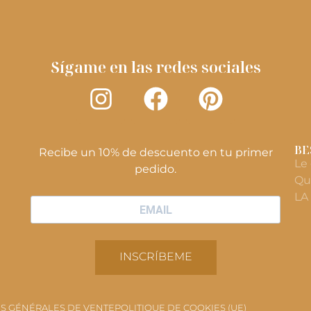
Sígame en las redes sociales
BE
Recibe un 10% de descuento en tu primer
Le
pedido.
Qu
LA
INSCRÍBEME
S GÉNÉRALES DE VENTE
POLITIQUE DE COOKIES (UE)