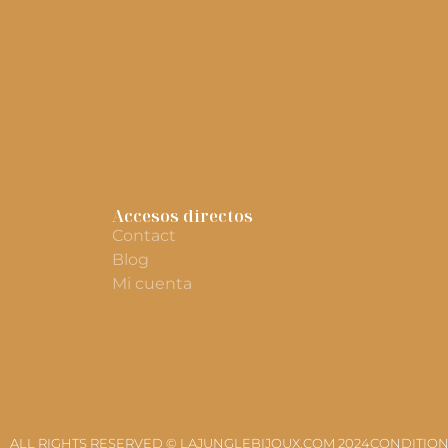
Accesos directos
Contact
Blog
Mi cuenta
ALL RIGHTS RESERVED © LAJUNGLEBIJOUX.COM 2024
CONDITION