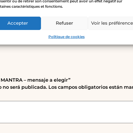
sentir ou de retirer son consentement peut avoir un effet négatif sur
taines caractéristiques et fonctions.
Accepter
Refuser
Voir les préférenc
Politique de cookies
R MANTRA – mensaje a elegir”
o no será publicada.
Los campos obligatorios están ma