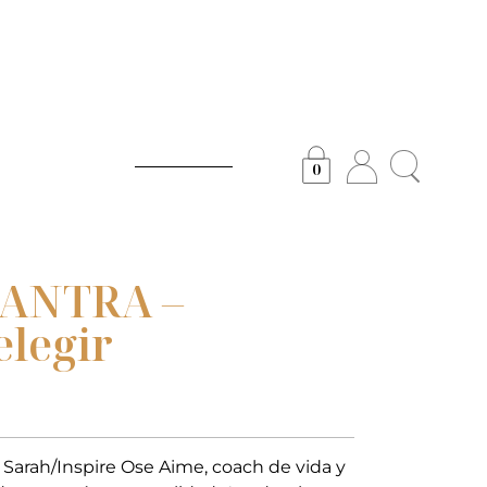
0
ANTRA –
elegir
n Sarah/Inspire Ose Aime, coach de vida y