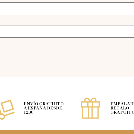
ENVÍO GRATUITO
EMBALAJE
A ESPAÑA DESDE
REGALO
120€
GRATUIT