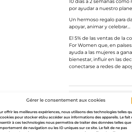
10 días a 2 semanas como 
por ayudar a nuestro plane
Un hermoso regalo para da
apoyar, animar y celebrar…
El 5% de las ventas de la 
For Women que, en países a
ayuda a las mujeres a ganar
bienestar, influir en las 
conectarse a redes de apo
Message à
Gérer le consentement aux cookies
graver
r offrir les meilleures expériences, nous utilisons des technologies telles q
 cookies pour stocker et/ou accéder aux informations des appareils. Le fait
sentir à ces technologies nous permettra de traiter des données telles que 
portement de navigation ou les ID uniques sur ce site. Le fait de ne pas
Añadir al carrito