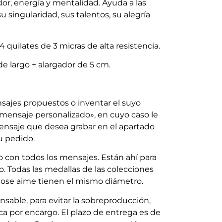
dor, energía y mentalidad. Ayuda a las
 singularidad, sus talentos, su alegría
quilates de 3 micras de alta resistencia.
e largo + alargador de 5 cm.
sajes propuestos o inventar el suyo
 «mensaje personalizado», en cuyo caso le
nsaje que desea grabar en el apartado
u pedido.
 con todos los mensajes. Están ahí para
o. Todas las medallas de las colecciones
ose aime tienen el mismo diámetro.
able, para evitar la sobreproducción,
ica por encargo. El plazo de entrega es de