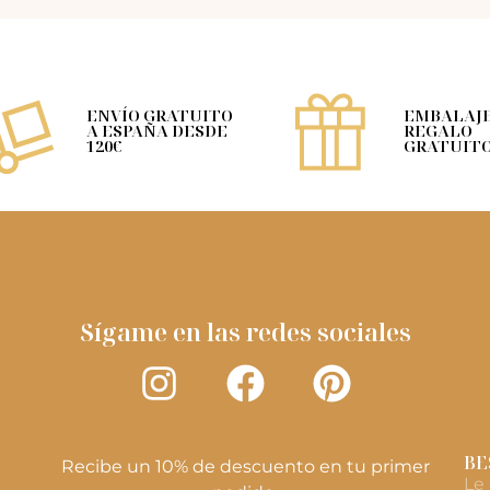
ENVÍO GRATUITO
EMBALAJE
A ESPAÑA DESDE
REGALO
120€
GRATUIT
Sígame en las redes sociales
BE
Recibe un 10% de descuento en tu primer
Le