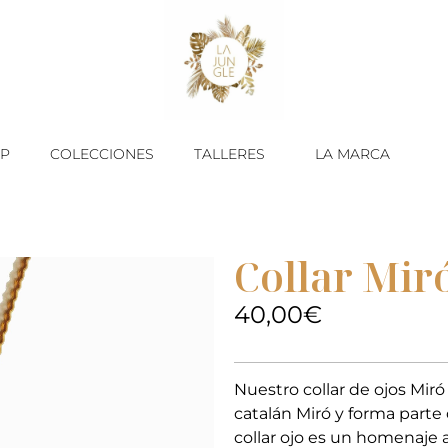
P
COLECCIONES
TALLERES
LA MARCA
Collar Miró
40,00
€
Nuestro collar de ojos Miró
catalán Miró y forma part
collar ojo es un homenaje a