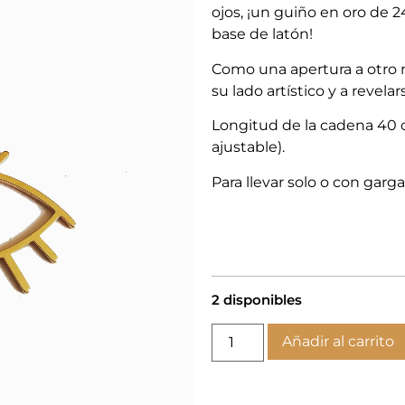
ojos, ¡un guiño en oro de 2
base de latón!
Como una apertura a otro mu
su lado artístico y a revelar
Longitud de la cadena 40 c
ajustable).
Para llevar solo o con gargan
2 disponibles
Añadir al carrito