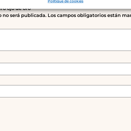
Politique de cookies
iró ojo de oro”
o no será publicada.
Los campos obligatorios están ma