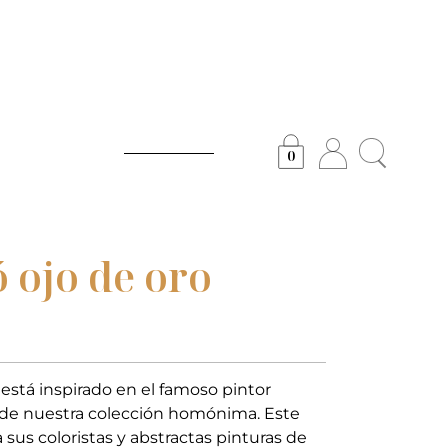
0
 ojo de oro
 está inspirado en el famoso pintor
e de nuestra colección homónima. Este
 sus coloristas y abstractas pinturas de