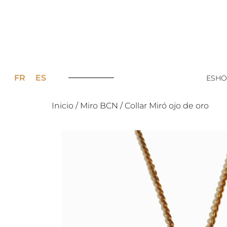
FR
ES
ESHO
Inicio
/
Miro BCN
/ Collar Miró ojo de oro