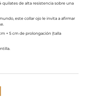
4 quilates de alta resistencia sobre una
ndo, este collar ojo le invita a afirmar
se.
m + 5 cm de prolongación (talla
tilla.