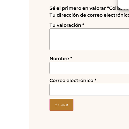
Sé el primero en valorar “Collar M
Tu dirección de correo electrónic
Tu valoración
*
Nombre
*
Correo electrónico
*