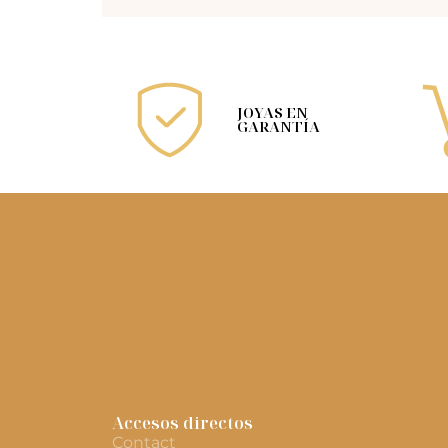
JOYAS EN
GARANTÍA
Accesos directos
Contact