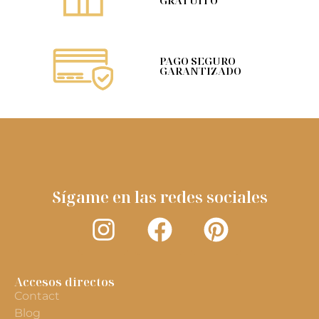
GRATUITO
PAGO SEGURO
GARANTIZADO
Sígame en las redes sociales
Accesos directos
Contact
Blog