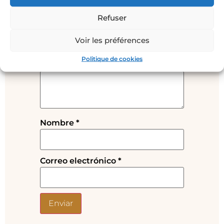
Profunda”
Refuser
Tu dirección de correo electrónico
no será publicada.
Los campos
Voir les préférences
obligatorios están marcados con
*
Politique de cookies
Tu valoración
*
Nombre
*
Correo electrónico
*