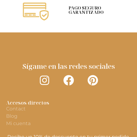
PAGO SEGURO
GARANTIZADO
Sígame en las redes sociales
Accesos directos
Contact
Blog
Mi cuenta
Recibe un 10% de descuento en tu primer pedido.