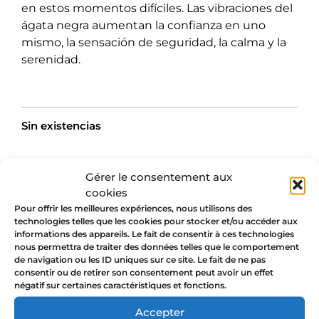
en estos momentos difíciles. Las vibraciones del
ágata negra aumentan la confianza en uno
mismo, la sensación de seguridad, la calma y la
serenidad.
Sin existencias
Gérer le consentement aux
cookies
Pour offrir les meilleures expériences, nous utilisons des
technologies telles que les cookies pour stocker et/ou accéder aux
Valoraciones
informations des appareils. Le fait de consentir à ces technologies
nous permettra de traiter des données telles que le comportement
de navigation ou les ID uniques sur ce site. Le fait de ne pas
consentir ou de retirer son consentement peut avoir un effet
No hay valoraciones aún.
négatif sur certaines caractéristiques et fonctions.
Sé el primero en valorar “Collar
Accepter
ágata negra corazón Alma