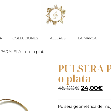
P
COLECCIONES
TALLERES
LA MARCA
PARALELA – oro o plata
PULSERA P
o plata
45,00
€
24,00
€
Pulsera geométrica de muj