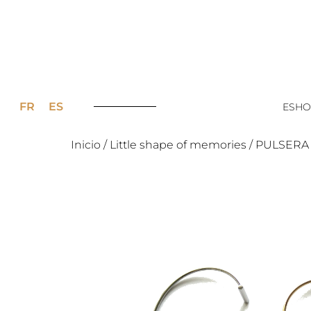
FR
ES
ESHO
Inicio
/
Little shape of memories
/ PULSERA 