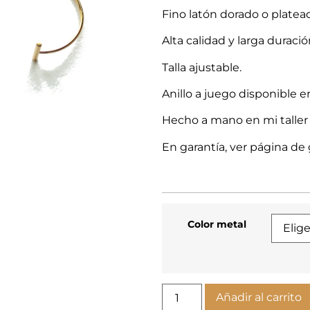
Fino latón dorado o platea
Alta calidad y larga duració
Talla ajustable.
Anillo a juego disponible e
Hecho a mano en mi taller
En garantía, ver página de 
Color metal
Añadir al carrito