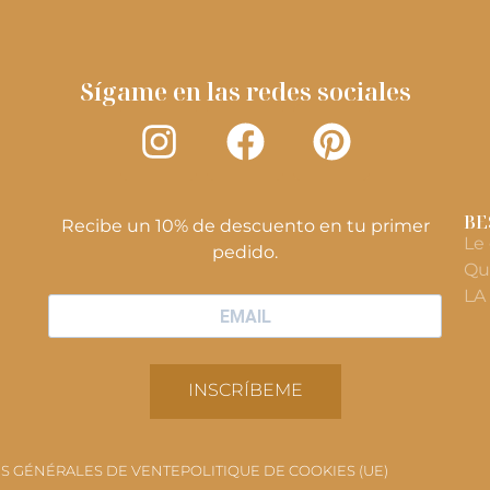
Sígame en las redes sociales
BE
Recibe un 10% de descuento en tu primer
Le
pedido.
Qu
LA
INSCRÍBEME
S GÉNÉRALES DE VENTE
POLITIQUE DE COOKIES (UE)