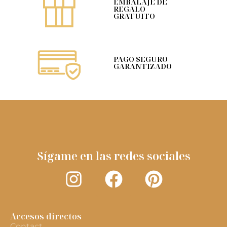
EMBALAJE DE
REGALO
GRATUITO
PAGO SEGURO
GARANTIZADO
Sígame en las redes sociales
Accesos directos
Contact