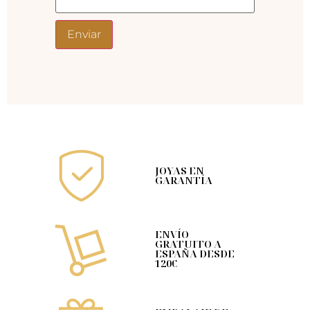
JOYAS EN
GARANTÍA
ENVÍO
GRATUITO A
ESPAÑA DESDE
120€