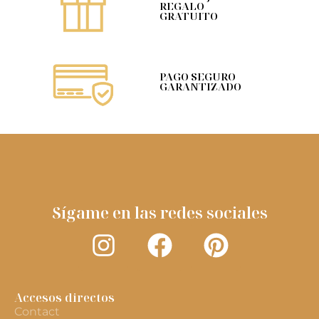
REGALO
GRATUITO
PAGO SEGURO
GARANTIZADO
Sígame en las redes sociales
Accesos directos
Contact