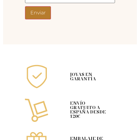
JOYAS EN
GARANTÍA
ENVÍO
GRATUITO A
ESPAÑA DESDE
120€
EMBALAJE DE