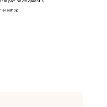
er la página de garantía.
n el eshop.