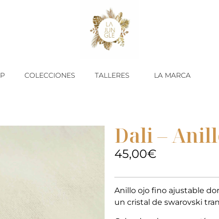
P
COLECCIONES
TALLERES
LA MARCA
Dali – Anil
45,00
€
Anillo ojo fino ajustable d
un cristal de swarovski tran