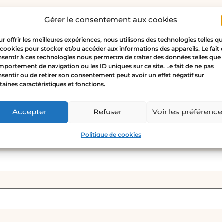
Gérer le consentement aux cookies
r offrir les meilleures expériences, nous utilisons des technologies telles q
 cookies pour stocker et/ou accéder aux informations des appareils. Le fait
sentir à ces technologies nous permettra de traiter des données telles que 
illo ojo oro”
portement de navigation ou les ID uniques sur ce site. Le fait de ne pas
o no será publicada.
Los campos obligatorios están ma
sentir ou de retirer son consentement peut avoir un effet négatif sur
taines caractéristiques et fonctions.
Accepter
Refuser
Voir les préférenc
Politique de cookies