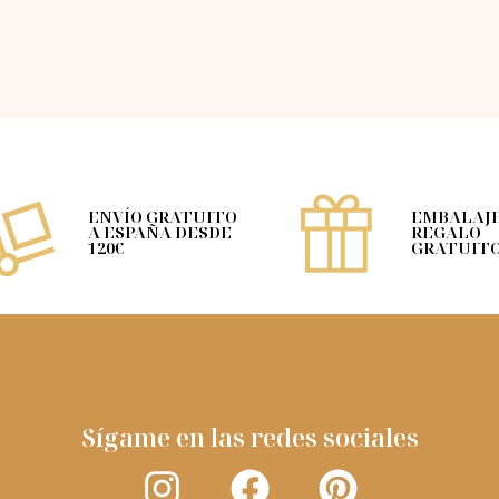
ENVÍO GRATUITO
EMBALAJE
A ESPAÑA DESDE
REGALO
120€
GRATUIT
Sígame en las redes sociales