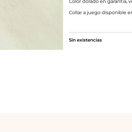
Color dorado en garantía, v
Collar a juego disponible e
Sin existencias