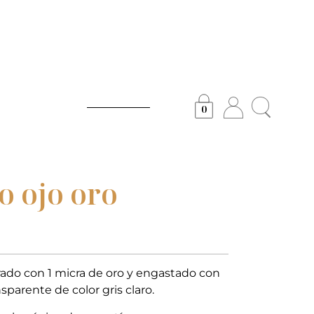
0
lo ojo oro
orado con 1 micra de oro y engastado con
sparente de color gris claro.