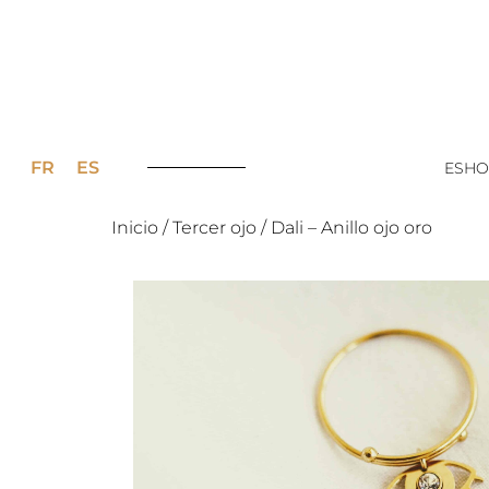
FR
ES
ESHO
Inicio
/
Tercer ojo
/ Dali – Anillo ojo oro