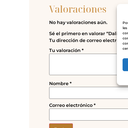
Valoraciones
No hay valoraciones aún.
Pou
les
con
Sé el primero en valorar “Dali – An
com
Tu dirección de correo electrónic
con
cer
Tu valoración
*
Nombre
*
Correo electrónico
*