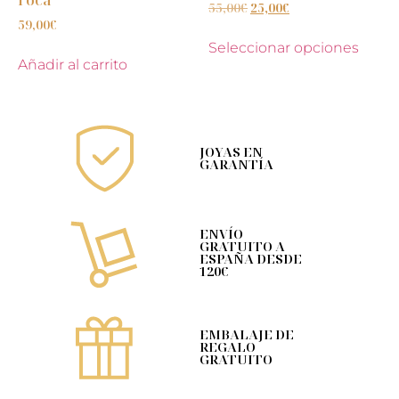
55,00
€
25,00
€
59,00
€
Seleccionar opciones
Añadir al carrito
JOYAS EN
GARANTÍA
ENVÍO
GRATUITO A
ESPAÑA DESDE
120€
EMBALAJE DE
REGALO
GRATUITO