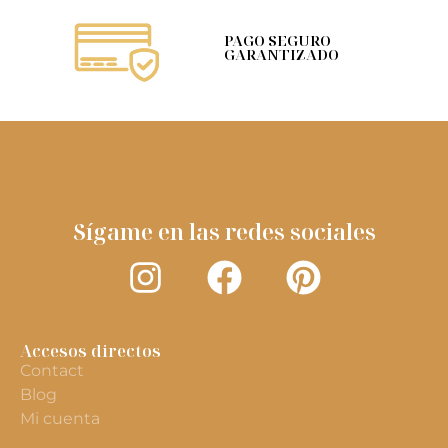
PAGO SEGURO
GARANTIZADO
Sígame en las redes sociales
Accesos directos
Contact
Blog
Mi cuenta