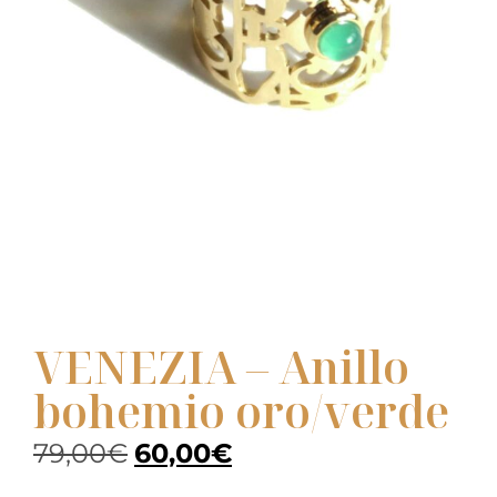
VENEZIA – Anillo
bohemio oro/verde
79,00
€
60,00
€