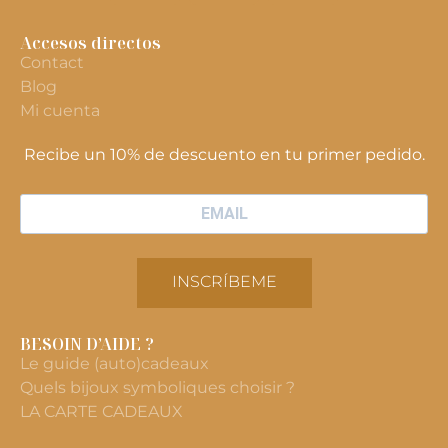
Accesos directos
Contact
Blog
Mi cuenta
Recibe un 10% de descuento en tu primer pedido.
INSCRÍBEME
BESOIN D’AIDE ?
Le guide (auto)cadeaux
Quels bijoux symboliques choisir ?
LA CARTE CADEAUX