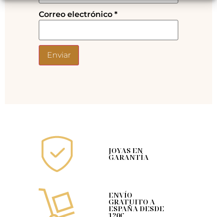
Correo electrónico
*
JOYAS EN
GARANTÍA
ENVÍO
GRATUITO A
ESPAÑA DESDE
120€