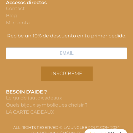
Accesos directos
Contact
Blog
Mi cuenta
Recibe un 10% de descuento en tu primer pedido.
INSCRÍBEME
BESOIN D’AIDE ?
Le guide (auto)cadeaux
Quels bijoux symboliques choisir ?
LA CARTE CADEAUX
ALL RIGHTS RESERVED © LAJUNGLEBIJOUX.COM 2024