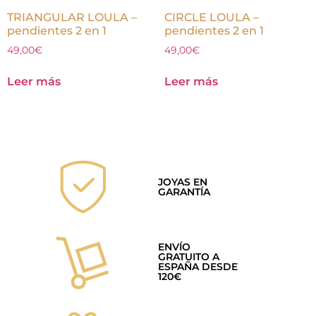
TRIANGULAR LOULA –
CIRCLE LOULA –
pendientes 2 en 1
pendientes 2 en 1
49,00
€
49,00
€
Leer más
Leer más
JOYAS EN
GARANTÍA
ENVÍO
GRATUITO A
ESPAÑA DESDE
120€