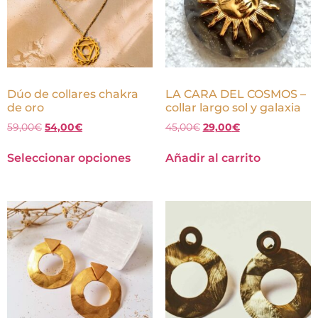
Dúo de collares chakra
LA CARA DEL COSMOS –
de oro
collar largo sol y galaxia
59,00
€
54,00
€
45,00
€
29,00
€
Seleccionar opciones
Añadir al carrito