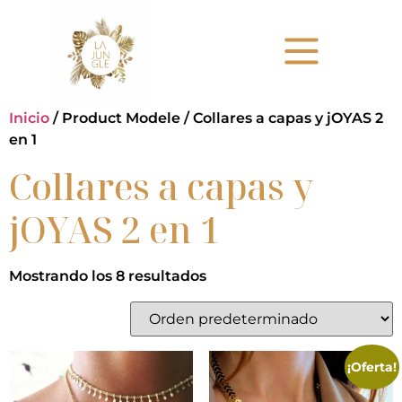
Inicio
/ Product Modele / Collares a capas y jOYAS 2
en 1
Collares a capas y
jOYAS 2 en 1
Mostrando los 8 resultados
¡Oferta!