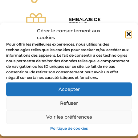
EMBALAJE DE
REGALO
GRATUITO
Gérer le consentement aux
cookies
Pour offrir les meilleures expériences, nous utilisons des
technologies telles que les cookies pour stocker et/ou accéder aux
PAGO SEGURO
informations des appareils. Le fait de consentir à ces technologies
GARANTIZADO
nous permettra de traiter des données telles que le comportement
de navigation ou les ID uniques sur ce site. Le fait de ne pas
consentir ou de retirer son consentement peut avoir un effet
négatif sur certaines caractéristiques et fonctions.
Accepter
Refuser
Sígame en las redes sociales
Voir les préférences
Politique de cookies