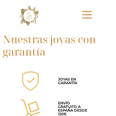
Nuestras joyas con
garantía
JOYAS EN
GARANTÍA
ENVÍO
GRATUITO A
ESPAÑA DESDE
120€