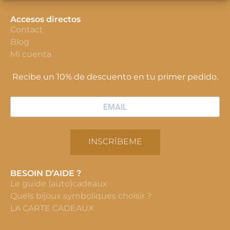
Accesos directos
Contact
Blog
Mi cuenta
Recibe un 10% de descuento en tu primer pedido.
INSCRÍBEME
BESOIN D’AIDE ?
Le guide (auto)cadeaux
Quels bijoux symboliques choisir ?
LA CARTE CADEAUX