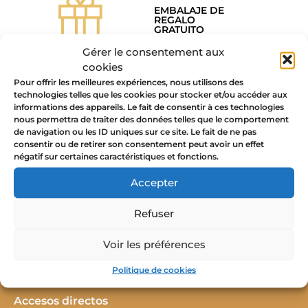
EMBALAJE DE
REGALO
GRATUITO
Gérer le consentement aux
cookies
Pour offrir les meilleures expériences, nous utilisons des
PAGO SEGURO
technologies telles que les cookies pour stocker et/ou accéder aux
GARANTIZADO
informations des appareils. Le fait de consentir à ces technologies
nous permettra de traiter des données telles que le comportement
de navigation ou les ID uniques sur ce site. Le fait de ne pas
consentir ou de retirer son consentement peut avoir un effet
négatif sur certaines caractéristiques et fonctions.
Accepter
Refuser
Sígame en las redes sociales
Voir les préférences
Politique de cookies
Accesos directos