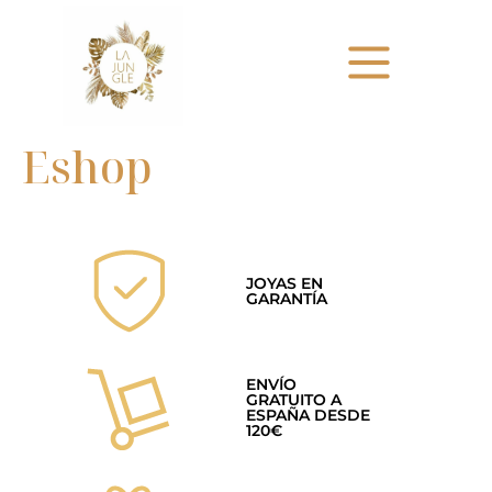
Eshop
JOYAS EN
GARANTÍA
ENVÍO
GRATUITO A
ESPAÑA DESDE
120€