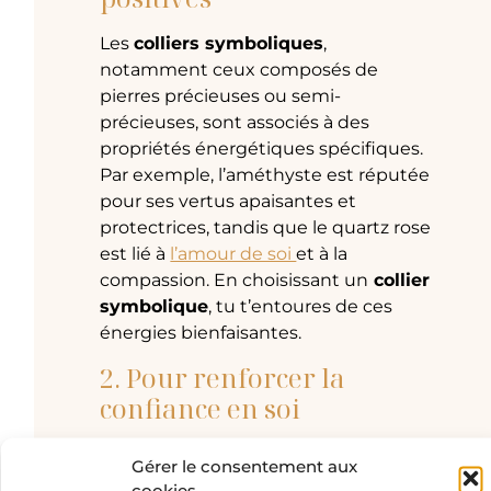
Les
colliers symboliques
,
notamment ceux composés de
pierres précieuses ou semi-
précieuses, sont associés à des
propriétés énergétiques spécifiques.
Par exemple, l’améthyste est réputée
pour ses vertus apaisantes et
protectrices, tandis que le quartz rose
est lié à
l’amour de soi
et à la
compassion. En choisissant un
collier
symbolique
, tu t’entoures de ces
énergies bienfaisantes.
2. Pour renforcer la
confiance en soi
Les
colliers symboliques
peuvent
Gérer le consentement aux
agir comme des rappels constants de
cookies