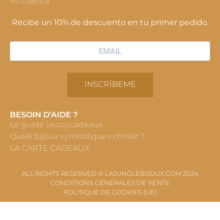
Mi cuenta
Recibe un 10% de descuento en tu primer pedido.
INSCRÍBEME
BESOIN D’AIDE ?
Le guide (auto)cadeaux
Quels bijoux symboliques choisir ?
LA CARTE CADEAUX
ALL RIGHTS RESERVED © LAJUNGLEBIJOUX.COM 2024
CONDITIONS GÉNÉRALES DE VENTE
POLITIQUE DE COOKIES (UE)