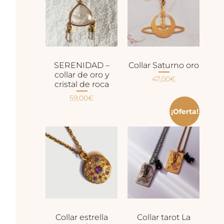
SERENIDAD –
Collar Saturno oro
collar de oro y
47,00
€
cristal de roca
59,00
€
¡Oferta!
Collar estrella
Collar tarot La