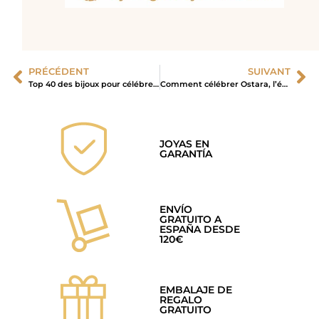
PRÉCÉDENT
SUIVANT
Top 40 des bijoux pour célébrer l’amour
Comment célébrer Ostara, l’équinoxe de printemps ?
JOYAS EN
GARANTÍA
ENVÍO
GRATUITO A
ESPAÑA DESDE
120€
EMBALAJE DE
REGALO
GRATUITO