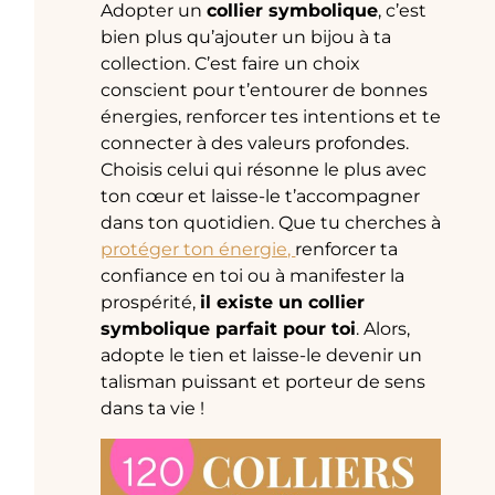
Adopter un
collier symbolique
, c’est
bien plus qu’ajouter un bijou à ta
collection. C’est faire un choix
conscient pour t’entourer de bonnes
énergies, renforcer tes intentions et te
connecter à des valeurs profondes.
Choisis celui qui résonne le plus avec
ton cœur et laisse-le t’accompagner
dans ton quotidien. Que tu cherches à
protéger ton énergie,
renforcer ta
confiance en toi ou à manifester la
prospérité,
il existe un collier
symbolique parfait pour toi
. Alors,
adopte le tien et laisse-le devenir un
talisman puissant et porteur de sens
dans ta vie !