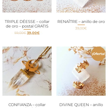
TRIPLE DÉESSE – collar
RENAÎTRE – anillo de oro
de oro – postal GRATIS
39,00
€
59,00
€
39,00
€
¡Oferta!
CONFIANZA – collar
DIVINE QUEEN – anillo