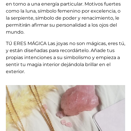
en torno a una energía particular. Motivos fuertes
como la luna, símbolo femenino por excelencia, o
la serpiente, símbolo de poder y renacimiento, le
permitirán afirmar su personalidad a los ojos del
mundo.
TÚ ERES MÁGICA Las joyas no son mágicas, eres tú,
y están diseñadas para recordártelo. Añade tus
propias intenciones a su simbolismo y empieza a
sentir tu magia interior dejándola brillar en el
exterior.