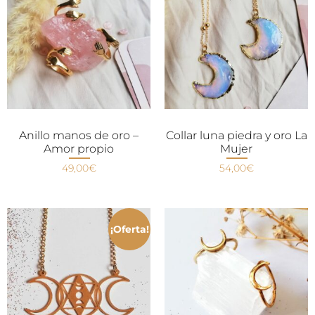
Anillo manos de oro –
Collar luna piedra y oro La
Amor propio
Mujer
49,00
€
54,00
€
¡Oferta!