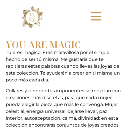
YOU ARE MAGIC
Tú eres mágico. Eres maravillosa por el simple
hecho de ser tú misma. Me gustaría que te
repitieras estas palabras cuando lleves las joyas de
esta colección. Te ayudarán a creer en ti misma un
poco más cada día.
Collares y pendientes imponentes se mezclan con
creaciones más discretas, para que cada mujer
pueda elegir la pieza que más le convenga. Mujer
celestial, energía universal, dejarse llevar, paz
interior, autoaceptación, calma, divinidad: en esta
colección encontrarás conjuntos de joyas creados