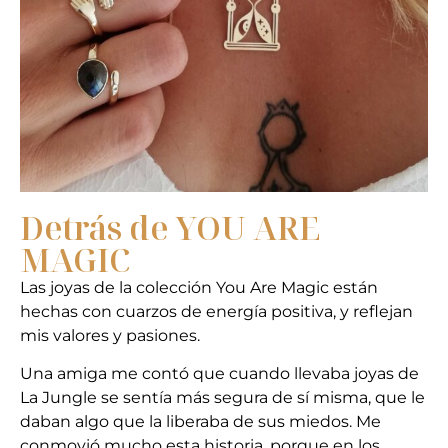
Detrás de YOU ARE
MAGIC
Las joyas de la colección You Are Magic están
hechas con cuarzos de energía positiva, y reflejan
mis valores y pasiones.
Una amiga me contó que cuando llevaba joyas de
La Jungle se sentía más segura de sí misma, que le
daban algo que la liberaba de sus miedos. Me
conmovió mucho esta historia, porque en los