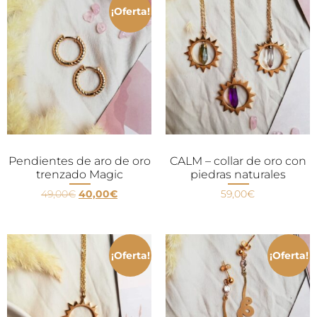
¡Oferta!
Pendientes de aro de oro
CALM – collar de oro con
trenzado Magic
piedras naturales
49,00
€
40,00
€
59,00
€
¡Oferta!
¡Oferta!