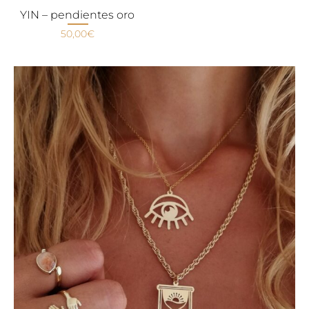
YIN – pendientes oro
50,00
€