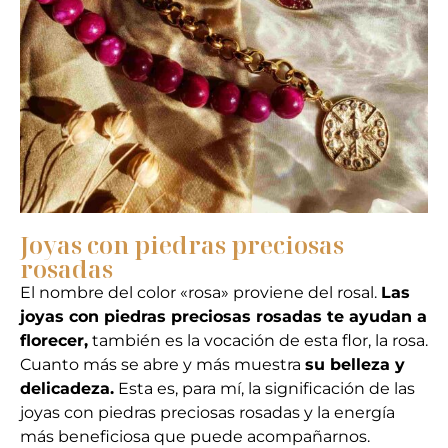
Joyas con piedras preciosas
rosadas
El nombre del color «rosa» proviene del rosal.
Las
joyas con piedras preciosas rosadas
te ayudan a
florecer,
también es la vocación de esta flor, la rosa.
Cuanto más se abre y más muestra
su belleza y
delicadeza.
Esta es, para mí, la significación
de las
joyas con piedras preciosas rosadas
y la energía
más beneficiosa que puede acompañarnos.