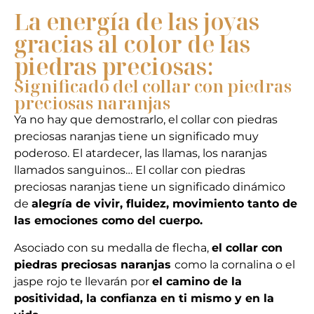
La energía de las joyas
gracias al color de las
piedras preciosas:
Significado del collar con piedras
preciosas naranjas
Ya no hay que demostrarlo,
el
c
ollar con piedras
preciosas naranjas
tiene un significado muy
poderoso. El atardecer, las llamas, los naranjas
llamados sanguinos…
El
c
ollar con piedras
preciosas naranjas
tiene un significado dinámico
de
alegría de vivir, fluidez, movimiento tanto de
las emociones como del cuerpo.
Asociado con su medalla de flecha,
el c
ollar con
piedras preciosas naranjas
como la cornalina o el
jaspe rojo te llevarán por
el camino de la
positividad, la confianza en ti mismo y en la