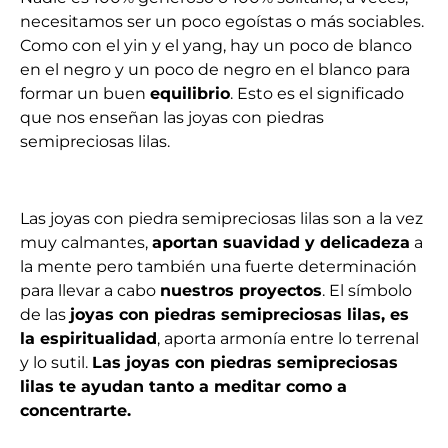
necesitamos ser un poco egoístas o más sociables.
Como con el yin y el yang, hay un poco de blanco
en el negro y un poco de negro en el blanco para
formar un buen
equilibrio
. Esto es el significado
que nos enseñan las joyas con piedras
semipreciosas lilas.
Las joyas con piedra semipreciosas lilas son a la vez
muy calmantes,
aportan suavidad y delicadeza
a
la mente pero también una fuerte determinación
para llevar a cabo
nuestros proyectos
. El símbolo
de l
as
joyas con piedras semipreciosas lilas,
es
la espiritualidad
, aporta armonía entre lo terrenal
y lo sutil.
Las joyas con piedras semipreciosas
lilas
te ayudan tanto a meditar como a
concentrarte.