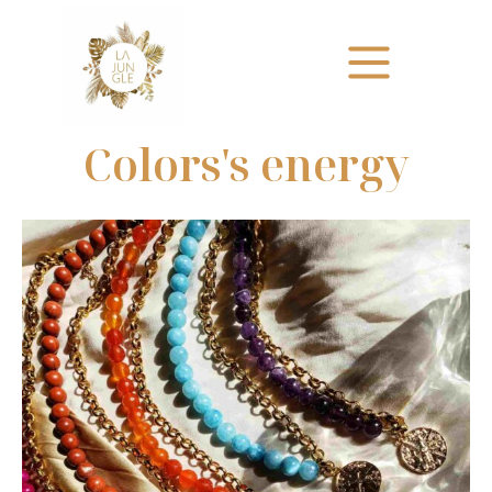
Colors's energy