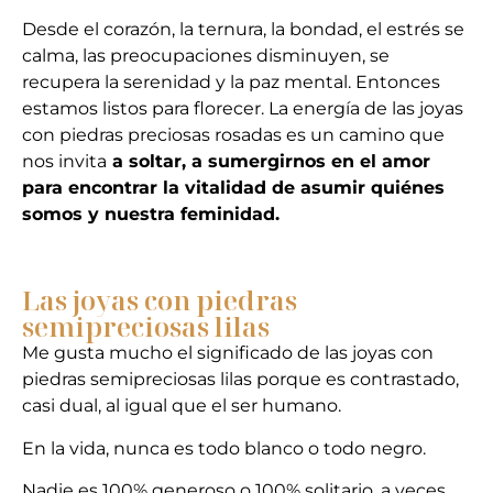
Desde el corazón, la ternura, la bondad, el estrés se
calma, las preocupaciones disminuyen, se
recupera la serenidad y la paz mental. Entonces
estamos listos para florecer. La energía
de las joyas
con piedras preciosas rosadas
es un camino que
nos invita
a soltar, a sumergirnos en el amor
para encontrar la vitalidad de asumir quiénes
somos y nuestra feminidad.
Las joyas con piedras
semipreciosas lilas
Me gusta mucho el significado de las joyas con
piedras semipreciosas lilas porque es contrastado,
casi dual, al igual que el ser humano.
En la vida, nunca es todo blanco o todo negro.
Nadie es 100% generoso o 100% solitario, a veces,