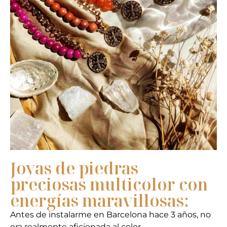
Joyas de piedras
preciosas multicolor con
energías maravillosas:
Antes de instalarme en Barcelona hace 3 años, no
era realmente aficionada al color.