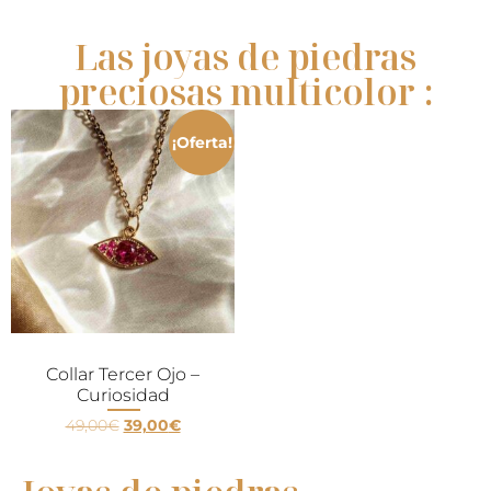
Las joyas de piedras
preciosas multicolor :
¡Oferta!
Collar Tercer Ojo –
Curiosidad
49,00
€
39,00
€