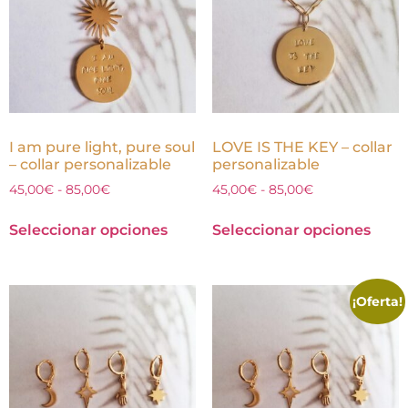
I am pure light, pure soul
LOVE IS THE KEY – collar
– collar personalizable
personalizable
45,00
€
-
85,00
€
45,00
€
-
85,00
€
Seleccionar opciones
Seleccionar opciones
¡Oferta!