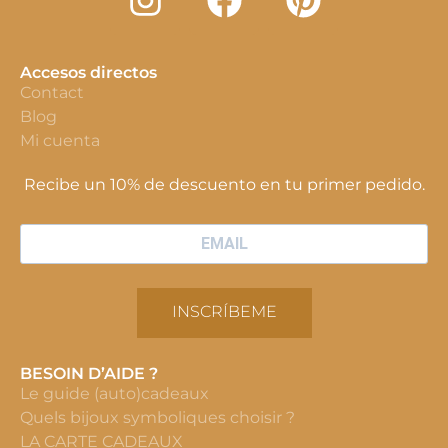
Accesos directos
Contact
Blog
Mi cuenta
Recibe un 10% de descuento en tu primer pedido.
INSCRÍBEME
BESOIN D’AIDE ?
Le guide (auto)cadeaux
Quels bijoux symboliques choisir ?
LA CARTE CADEAUX