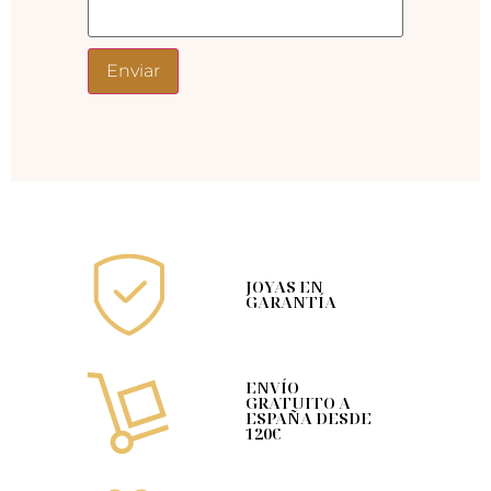
JOYAS EN
GARANTÍA
ENVÍO
GRATUITO A
ESPAÑA DESDE
120€