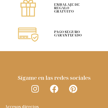
EMBALAJE DE
REGALO
GRATUITO
PAGO SEGURO
GARANTIZADO
Sígame en las redes sociales
Accesos directos