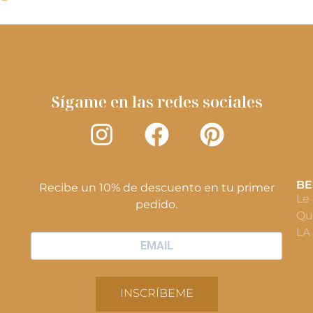
Sígame en las redes sociales
BE
Recibe un 10% de descuento en tu primer
Le
pedido.
Qu
LA
INSCRÍBEME