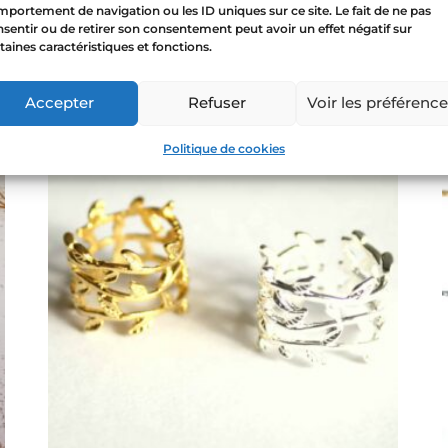
39,00
€
portement de navigation ou les ID uniques sur ce site. Le fait de ne pas
sentir ou de retirer son consentement peut avoir un effet négatif sur
taines caractéristiques et fonctions.
Leer más
Accepter
Refuser
Voir les préférenc
a!
Politique de cookies