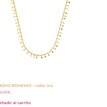
BOHO BOHEMIO – collar oro
40,00
€
Añadir al carrito