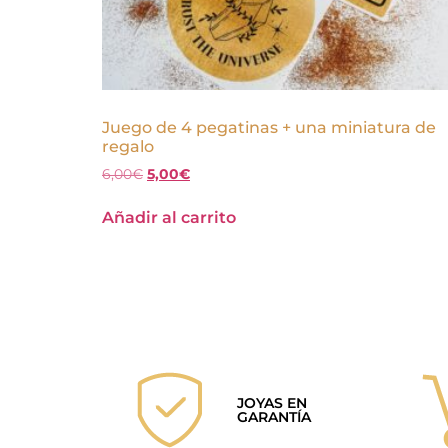
Juego de 4 pegatinas + una miniatura de
regalo
6,00
€
5,00
€
Añadir al carrito
JOYAS EN
GARANTÍA