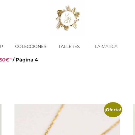
P
COLECCIONES
TALLERES
LA MARCA
 50€”
/ Página 4
¡Oferta!