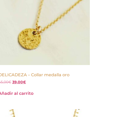
DELICADEZA – Collar medalla oro
45,00
€
39,00
€
Añadir al carrito