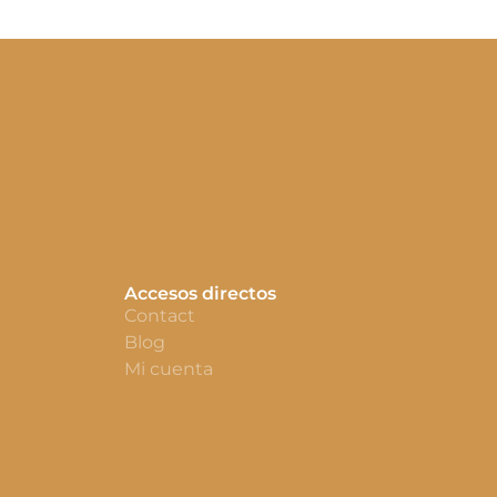
Accesos directos
Contact
Blog
Mi cuenta