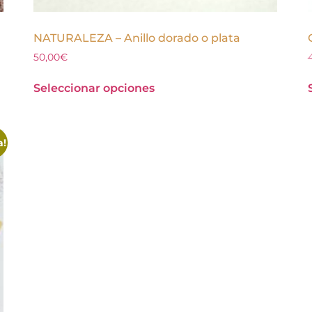
NATURALEZA – Anillo dorado o plata
50,00
€
Seleccionar opciones
a!