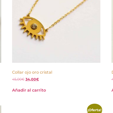
Collar ojo oro cristal
45,00
€
34,00
€
Añadir al carrito
¡Oferta!