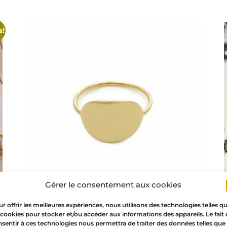
a!
Gérer le consentement aux cookies
r offrir les meilleures expériences, nous utilisons des technologies telles q
 cookies pour stocker et/ou accéder aux informations des appareils. Le fait
PURE RING – anillo oro
sentir à ces technologies nous permettra de traiter des données telles que 