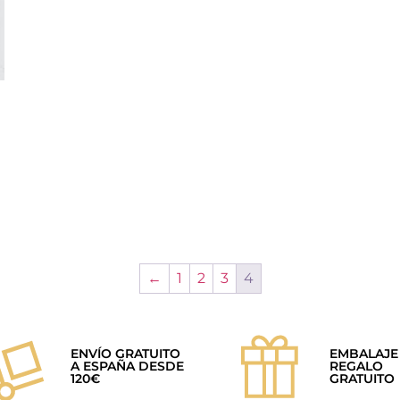
←
1
2
3
4
ENVÍO GRATUITO
EMBALAJE
A ESPAÑA DESDE
REGALO
120€
GRATUITO