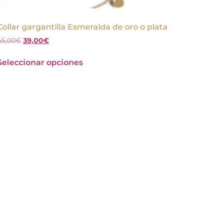
Collar gargantilla Esmeralda de oro o plata
45,00
€
39,00
€
Seleccionar opciones